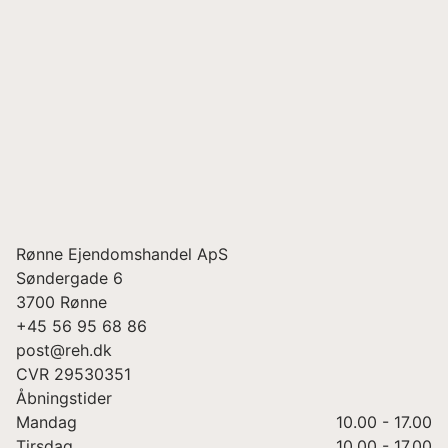
Rønne Ejendomshandel ApS
Søndergade 6
3700
Rønne
+45 56 95 68 86
post@reh.dk
CVR
29530351
Åbningstider
Mandag
10.00 - 17.00
Tirsdag
10.00 - 17.00