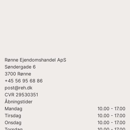
Rønne Ejendomshandel ApS
Søndergade 6
3700
Rønne
+45 56 95 68 86
post@reh.dk
CVR
29530351
Åbningstider
Mandag
10.00 - 17.00
Tirsdag
10.00 - 17.00
Onsdag
10.00 - 17.00
Torsdag
10.00 - 17.00