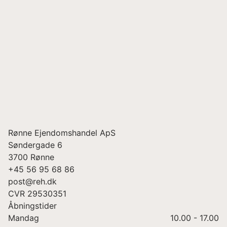
Rønne Ejendomshandel ApS
Søndergade 6
3700
Rønne
+45 56 95 68 86
post@reh.dk
CVR
29530351
Åbningstider
Mandag
10.00 - 17.00