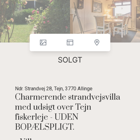
SOLGT
Ndr. Strandvej 28, Tejn, 3770 Allinge
Charmerende strandvejsvilla
med udsigt over Tejn
fiskerleje - UDEN
BOPÆLSPLIGT.