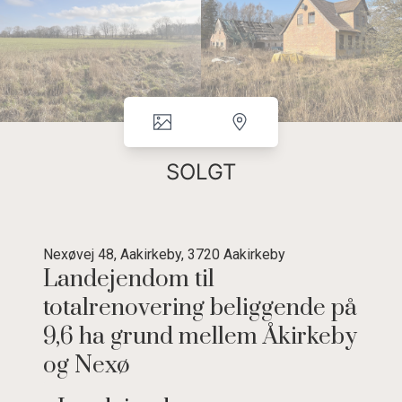
SOLGT
Nexøvej 48, Aakirkeby, 3720 Aakirkeby
Landejendom til
totalrenovering beliggende på
9,6 ha grund mellem Åkirkeby
og Nexø
Landejendom med bygninger til