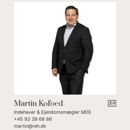
Martin Kofoed
Indehaver & Ejendomsmægler MDE
+45 93 39 68 86
martin@reh.dk