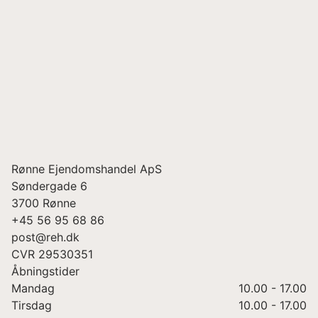
Rønne Ejendomshandel ApS
Søndergade 6
3700
Rønne
+45 56 95 68 86
post@reh.dk
CVR
29530351
Åbningstider
Mandag
10.00 - 17.00
Tirsdag
10.00 - 17.00