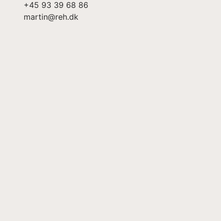
+45 93 39 68 86
martin@reh.dk