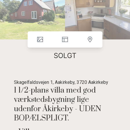
SOLGT
Skagelfaldsvejen 1, Aakirkeby, 3720 Aakirkeby
1 1/2-plans villa med god
værkstedsbygning lige
udenfor Åkirkeby - UDEN
BOPÆLSPLIGT.