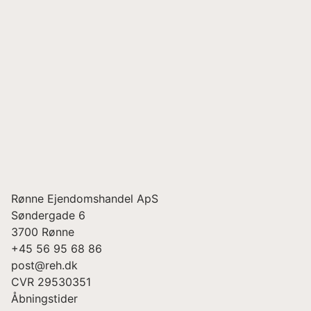
Rønne Ejendomshandel ApS
Søndergade 6
3700
Rønne
+45 56 95 68 86
post@reh.dk
CVR
29530351
Åbningstider