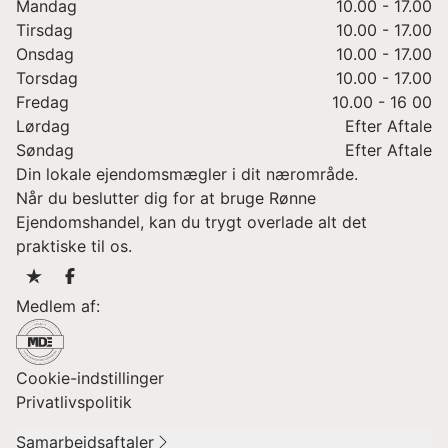
Mandag
10.00 - 17.00
Tirsdag
10.00 - 17.00
Onsdag
10.00 - 17.00
Torsdag
10.00 - 17.00
Fredag
10.00 - 16 00
Lørdag
Efter Aftale
Søndag
Efter Aftale
Din lokale ejendomsmægler i dit nærområde.
Når du beslutter dig for at bruge Rønne
Ejendomshandel, kan du trygt overlade alt det
praktiske til os.
Medlem af:
Cookie-indstillinger
Privatlivspolitik
Samarbejdsaftaler