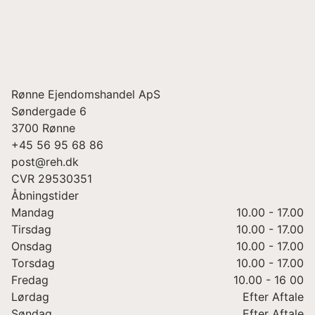
Rønne Ejendomshandel ApS
Søndergade 6
3700
Rønne
+45 56 95 68 86
post@reh.dk
CVR
29530351
Åbningstider
Mandag
10.00 - 17.00
Tirsdag
10.00 - 17.00
Onsdag
10.00 - 17.00
Torsdag
10.00 - 17.00
Fredag
10.00 - 16 00
Lørdag
Efter Aftale
Søndag
Efter Aftale